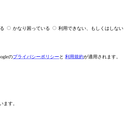
る
かなり困っている
利用できない、もしくはしない
gleの
プライバシーポリシー
と
利用規約
が適用されます。
います。