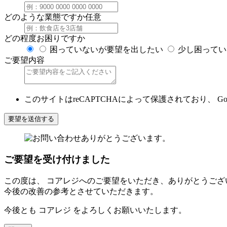
どのような業態ですか
任意
どの程度お困りですか
困っていないが要望を出したい
少し困ってい
ご要望内容
このサイトはreCAPTCHAによって保護されており、 Goo
要望を送信する
ご要望を受け付けました
この度は、 コアレジへのご要望をいただき、ありがとうござ
今後の改善の参考とさせていただきます。
今後とも コアレジ をよろしくお願いいたします。