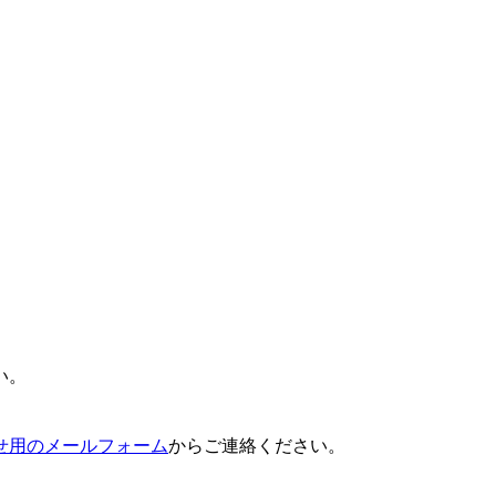
い。
せ用のメールフォーム
からご連絡ください。